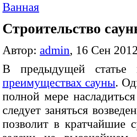
Ванная
Строительство саун
Автор:
admin
,
16 Сен 201
В предыдущей статье 
преимуществах сауны
. Од
полной мере насладитьс
следует заняться возведе
позволит в кратчайшие 