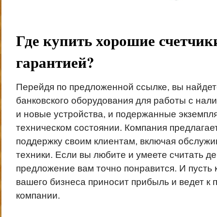
Где купить хорошие счетчик
гарантией?
Перейдя по предложенной ссылке, вы найде
банковского оборудования для работы с нал
и новые устройства, и подержанные экземпл
техническом состоянии. Компания предлагае
поддержку своим клиентам, включая обслужи
техники. Если вы любите и умеете считать де
предложение вам точно понравится. И пусть 
вашего бизнеса приносит прибыль и ведет к
компании.